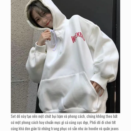
Set đồ này tạo nên một chút bụi bặm và phong cách, chúng không theo bất
cứ một phong cách hay chuẩn mực gì cả cũng cực đẹp, Phối đồ đi chơi tết
cũng khá đơn giản từ những trang phục có sẵn như áo hoodie và quần jeans