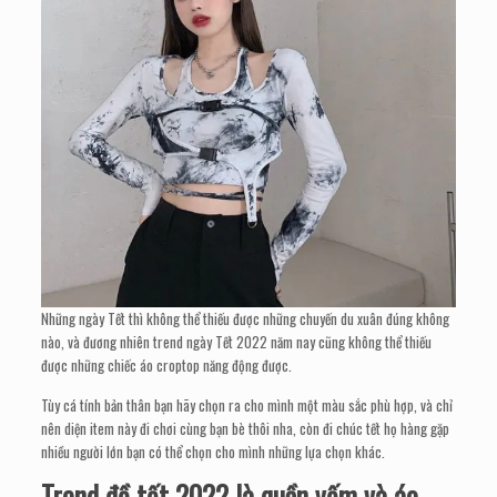
Những ngày Tết thì không thể thiếu được những chuyến du xuân đúng không
nào, và đương nhiên trend ngày Tết 2022 năm nay cũng không thể thiếu
được những chiếc áo croptop năng động được.
Tùy cá tính bản thân bạn hãy chọn ra cho mình một màu sắc phù hợp, và chỉ
nên diện item này đi chơi cùng bạn bè thôi nha, còn đi chúc tết họ hàng gặp
nhiều người lớn bạn có thể chọn cho mình những lựa chọn khác.
Trend đồ tết 2022 là quần yếm và áo