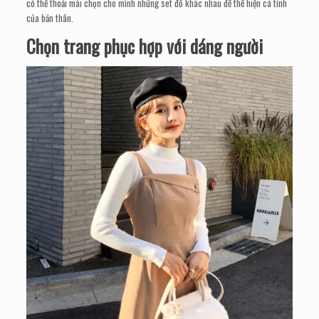
có thể thoải mái chọn cho mình những set đồ khác nhau để thể hiện cá tính
của bản thân.
Chọn trang phục hợp với dáng người