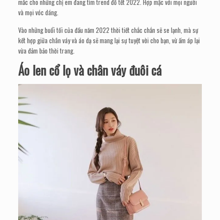
mắc cho những chị em đang tìm trend đồ tết 2022. Hợp mặc với mọi người
và mọi vóc dáng.
Vào những buổi tối của đầu năm 2022 thời tiết chắc chắn sẽ se lạnh, mà sự
kết hợp giữa chân váy và áo dạ sẽ mang lại sự tuyệt vời cho bạn, vừ ấm áp lại
vừa đảm bảo thời trang.
Áo len cổ lọ và chân váy đuôi cá