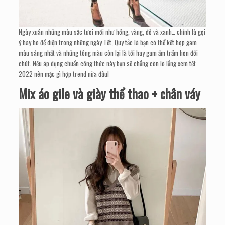
Ngày xuân những màu sắc tươi mới như hồng, vàng, đỏ và xanh… chính là gợi
ý hay ho để diện trong những ngày Tết, Quy tắc là bạn có thể kết hợp gam
màu sáng nhất và những tông màu còn lại là tối hay gam ấm trầm hơn đối
chút. Nếu áp dụng chuẩn công thức này bạn sẽ chẳng còn lo lắng xem tết
2022 nên mặc gì hợp trend nữa đâu!
Mix áo gile và giày thể thao + chân váy