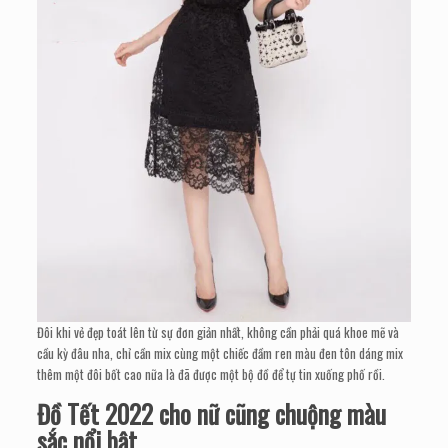
Đôi khi vẻ đẹp toát lên từ sự đơn giản nhất, không cần phải quá khoe mẽ và
cầu kỳ đâu nha, chỉ cần mix cùng một chiếc đầm ren màu đen tôn dáng mix
thêm một đôi bốt cao nữa là đã được một bộ đồ để tự tin xuống phố rồi.
Đồ Tết 2022 cho nữ cũng chuộng màu
sắc nổi bật