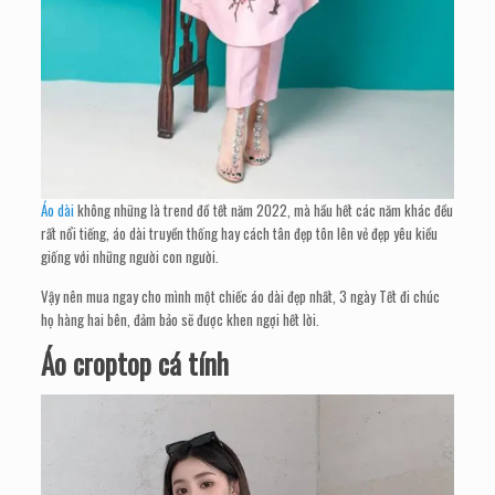
Áo dài
không những là trend đồ tết năm 2022, mà hầu hết các năm khác đều
rất nổi tiếng, áo dài truyền thống hay cách tân đẹp tôn lên vẻ đẹp yêu kiều
giống với những người con người.
Vậy nên mua ngay cho mình một chiếc áo dài đẹp nhất, 3 ngày Tết đi chúc
họ hàng hai bên, đảm bảo sẽ được khen ngợi hết lời.
Áo croptop cá tính