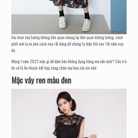
Hai item này tưởng không liên quan nhưng lại liên quan không tưởng, cách
phối mới lạ và phá cách này rất đáng để chúng ta diện thử vào Tết năm nay
đó.
Mùng 1 năm 2022 mặc gì để đảm bảo không đụng hàng mà vẫn xinh? Câu trả
lời sẽ là Áo khoác kết hợp cùng chân váy hoa chị em nhé.
Mặc váy ren màu đen