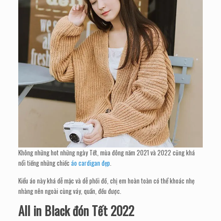
Không những hot những ngày Tết, mùa đông năm 2021 và 2022 cũng khá
nổi tiếng những chiếc
áo cardigan đẹp
.
Kiểu áo này khá dễ mặc và dễ phối đồ, chị em hoàn toàn có thể khoác nhẹ
nhàng nên ngoài cùng váy, quần, đều được.
All in Black đón Tết 2022