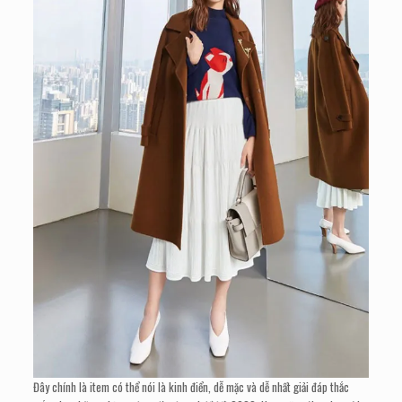
Đây chính là item có thể nói là kinh điển, dễ mặc và dễ nhất giải đáp thắc