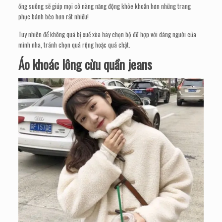
ống suông sẽ giúp mọi cô nàng năng động khỏe khoắn hơn những trang
phục bánh bèo hơn rất nhiều!
Tuy nhiên để không quá bị xuề xòa hãy chọn bộ đồ hợp với dáng người của
mình nha, tránh chọn quá rộng hoặc quá chật.
Áo khoác lông cừu quần jeans