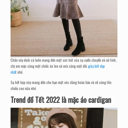
Chân váy đuôi cá luôn mang đến một sức hút của sự uyển chuyển và nữ tính,
chị em mặc cùng một chiếc áo len và mix cùng một đôi
giày bốt đẹp
nhất
nhé.
Sự kết hợp này mang đến cho bạn một vóc dáng hoàn hảo và vô cùng tôn
chiều cao nữa nhé.
Trend đồ Tết 2022 là mặc áo cardigan