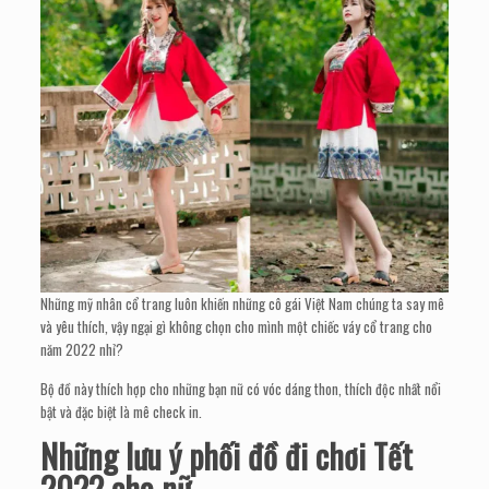
Những mỹ nhân cổ trang luôn khiến những cô gái Việt Nam chúng ta say mê
và yêu thích, vậy ngại gì không chọn cho mình một chiếc váy cổ trang cho
năm 2022 nhỉ?
Bộ đồ này thích hợp cho những bạn nữ có vóc dáng thon, thích độc nhất nổi
bật và đặc biệt là mê check in.
Những lưu ý phối đồ đi chơi Tết
2022 cho nữ