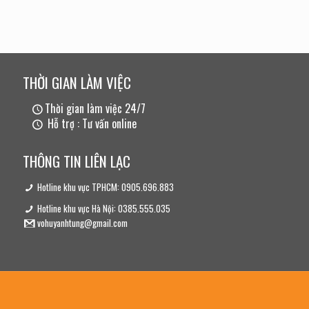
THỜI GIAN LÀM VIỆC
Thời gian làm việc 24/7
Hỗ trợ : Tư vấn online
THÔNG TIN LIÊN LẠC
Hotline khu vực TPHCM: 0905.696.883
Hotline khu vực Hà Nội: 0385.555.035
vohuyanhtung@gmail.com