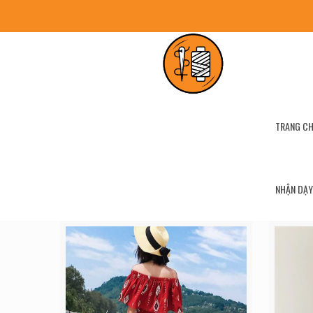
TRANG C
NHẬN DẠY