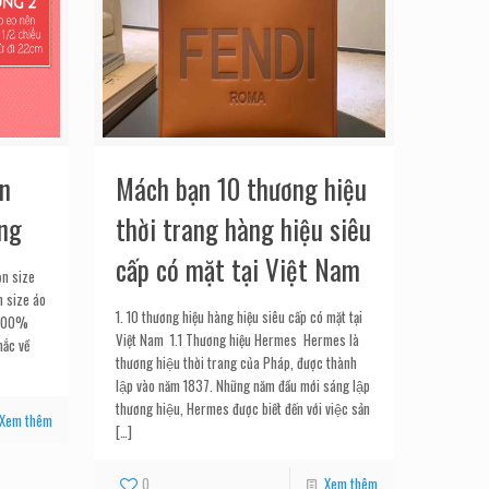
n
Mách bạn 10 thương hiệu
ng
thời trang hàng hiệu siêu
cấp có mặt tại Việt Nam
ọn size
n size áo
1. 10 thương hiệu hàng hiệu siêu cấp có mặt tại
 100%
Việt Nam 1.1 Thương hiệu Hermes Hermes là
mắc về
thương hiệu thời trang của Pháp, được thành
lập vào năm 1837. Những năm đầu mới sáng lập
thương hiệu, Hermes được biết đến với việc sản
Xem thêm
[…]
0
Xem thêm