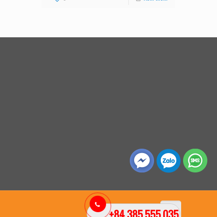
+84 385.555.035