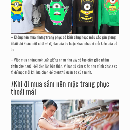
–
Không nên mua những trang phục có kiểu dáng hoặc màu sắc gần giống
nhau
chỉ khác một chút về độ dài của áo hoặc khác nhau ở mỗi kiểu của cổ
áo.
– Việc mua những món gần giống nhau như vậy sẽ
tạo cảm giác nhàm
chán
cho người đối diện lẫn bản thân, vì bạn sẽ cảm giác như mình chẳng có
gì để mặc mỗi khi lựa chọn đồ trong tủ quần áo của mình.
7Khi đi mua sắm nên mặc trang phục
thoải mái