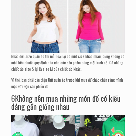
Nhắc đến size quần áo thì mỗi loại lại có một size khác nhau, cũng không có
một tiêu chuẩn quy định nào cho các sản phẩm cùng một kích cỡ. Có những
chiếc áo size S lại là size M của chiếc áo khác.
Vì thế, bạn phải cẩn thận
thử quần áo trước khi mua
để chắc chắn rằng mình
mặc vừa vặn sản phẩm đó.
6Không nên mua những món đồ có kiểu
dáng gần giống nhau