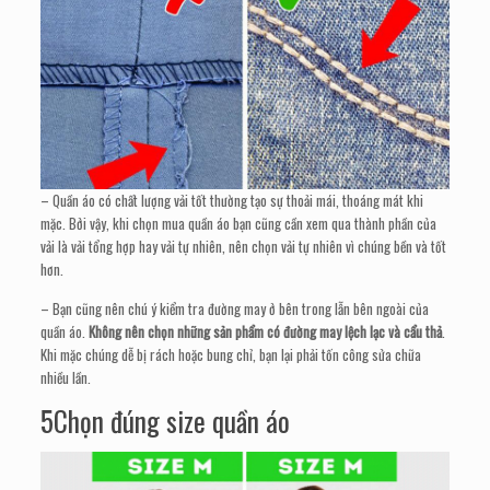
– Quần áo có chất lượng vải tốt thường tạo sự thoải mái, thoáng mát khi
mặc. Bởi vậy, khi chọn mua quần áo bạn cũng cần xem qua thành phần của
vải là vải tổng hợp hay vải tự nhiên, nên chọn vải tự nhiên vì chúng bền và tốt
hơn.
– Bạn cũng nên chú ý kiểm tra đường may ở bên trong lẫn bên ngoài của
quần áo.
Không nên chọn những sản phẩm có đường may lệch lạc và cẩu thả
.
Khi mặc chúng dễ bị rách hoặc bung chỉ, bạn lại phải tốn công sửa chữa
nhiều lần.
5Chọn đúng size quần áo