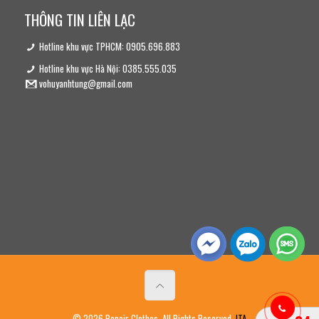
THÔNG TIN LIÊN LẠC
Hotline khu vực TPHCM: 0905.696.883
Hotline khu vực Hà Nội: 0385.555.035
vohuyanhtung@gmail.com
© 2026 Repair Clothes. All Rights Reserved.
ITA