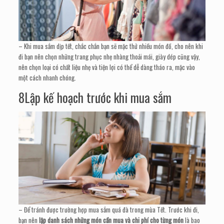
– Khi mua sắm dịp tết, chắc chắn bạn sẽ mặc thử nhiều món đồ, cho nên khi
đi bạn nên chọn những trang phục nhẹ nhàng thoải mái, giày dép cũng vậy,
nên chọn loại có chất liệu nhẹ và tiện lợi có thể dễ dàng tháo ra, mặc vào
một cách nhanh chóng.
8Lập kế hoạch trước khi mua sắm
– Để tránh được trường hợp mua sắm quá đà trong mùa Tết. Trước khi đi,
bạn nên
lập danh sách những món cần mua và chi phí cho từng món
là bao