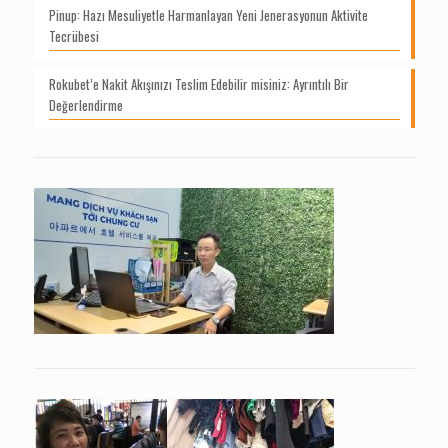
Pinup: Hazı Mesuliyetle Harmanlayan Yeni Jenerasyonun Aktivite
Tecrübesi
Rokubet’e Nakit Akışınızı Teslim Edebilir misiniz: Ayrıntılı Bir
Değerlendirme