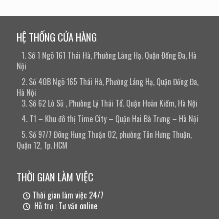
HỆ THỐNG CỬA HÀNG
1. Số 1 Ngõ 161 Thái Hà, Phường Láng Hạ. Quận Đống Đa, Hà
Nội
2. Số 40B Ngõ 165 Thái Hà, Phường Láng Hạ, Quận Đống Đa,
Hà Nội
3. Số 62 Lò Sũ , Phường Lý Thái Tổ. Quận Hoàn Kiếm, Hà Nội
4. T1 – Khu đô thị Time City – Quận Hai Bà Trưng – Hà Nội
5. Số 97/7 Đông Hưng Thuận 02, phường Tân Hưng Thuận,
Quận 12, Tp. HCM
THỜI GIAN LÀM VIỆC
Thời gian làm việc 24/7
Hỗ trợ : Tư vấn online