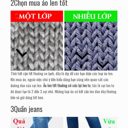
2Chọn mua áo len tốt
Thời tiết cận tết thường se lạnh, đây là dịp để các bạn diện các loại áo len.
Khi mua áo, ngoài việc chú ý đến kiểu dáng bạn cũng nên quan sát các
đường đan của sợi len.
Áo len tốt thường có các lợi len to
, tức là sợi len to
đó được tạo từ 2 đến 3 sợi nhỏ. Những loại áo có kết cấu len đan dày thường
bền và giữ dáng tốt hơn.
3Quần jeans