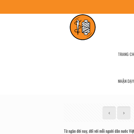
TRANG C
NHẬN DẠY
Từ ngàn đời nay, đối với mỗi người dân nước Vi