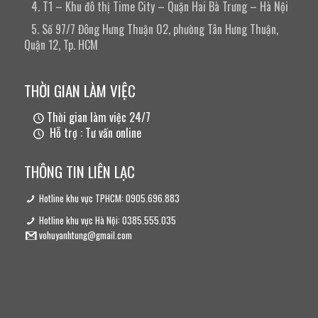
4. T1 – Khu đô thị Time City – Quận Hai Bà Trưng – Hà Nội
5. Số 97/7 Đông Hưng Thuận 02, phường Tân Hưng Thuận,
Quận 12, Tp. HCM
THỜI GIAN LÀM VIỆC
Thời gian làm việc 24/7
Hỗ trợ : Tư vấn online
THÔNG TIN LIÊN LẠC
Hotline khu vực TPHCM: 0905.696.883
Hotline khu vực Hà Nội: 0385.555.035
vohuyanhtung@gmail.com