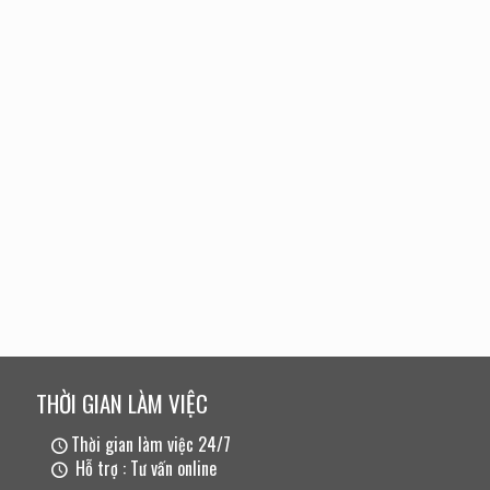
THỜI GIAN LÀM VIỆC
Thời gian làm việc 24/7
Hỗ trợ : Tư vấn online